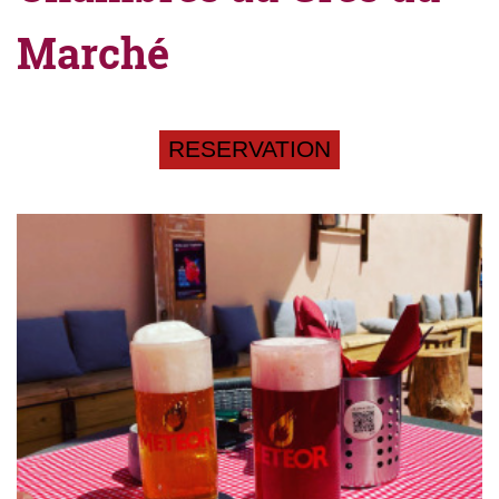
Marché
RESERVATION