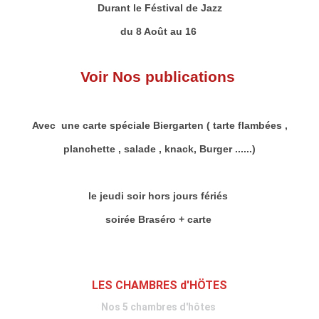
Durant le Féstival de Jazz
du 8 Août au 16
Voir Nos publications
Avec une carte spéciale Biergarten ( tarte flambées ,
planchette , salade , knack, Burger ......)
le jeudi soir hors jours fériés
soirée Braséro + carte
LES CHAMBRES d'HÖTES
Nos 5 chambres d'hôtes