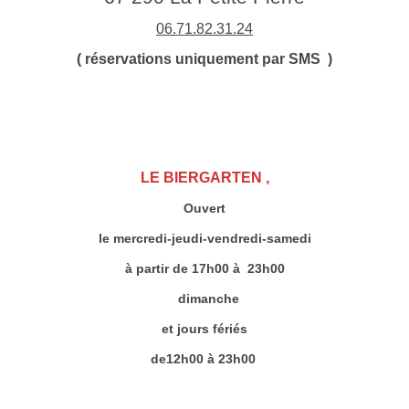
06.71.82.31.24
( réservations uniquement par SMS )
LE BIERGARTEN ,
Ouvert
le mercredi-jeudi-vendredi-samedi
à partir de 17h00 à 23h00
dimanche
et jours fériés
de
12h00 à 23h00