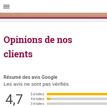
Opinions de nos
clients
Résumé des avis Google
Les avis ne sont pas vérifiés
4,7
5 étoiles
4 étoiles
3 étoiles