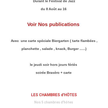
Durant le Féstival de Jazz
du 8 Août au 16
Voir Nos publications
Avec une carte spéciale Biergarten ( tarte flambées ,
planchette , salade , knack, Burger ......)
le jeudi soir hors jours fériés
soirée Braséro + carte
LES CHAMBRES d'HÖTES
Nos 5 chambres d'hôtes